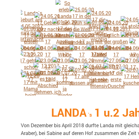
LANDA
1 u.2 Ja
`s
Von Dezember bis April 2018 durfte Landa mit gleichal
Araber), bei Sabine auf deren Hof zusammen die Zeit 