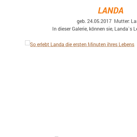
LANDA
geb. 24.05.2017 Mutter: Las
In dieser Galerie, können sie, Landa`s Leb