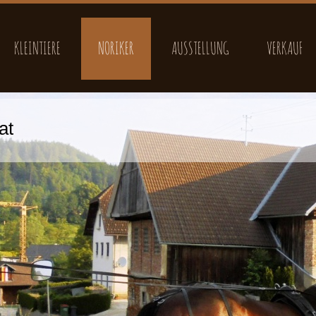
KLEINTIERE
NORIKER
AUSSTELLUNG
VERKAUF
at