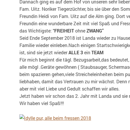
Dannach ging es auf dem Hof von unseren sehr liebe
Fam. Uitz. Noriker Tiegerzüchter, bis sie über den Som
Freundin Heidi von Fam. Uitz auf die Alm ging. Dort ve
Freundin eine wunderbare Zeit mit viel Spaß und Fres
das Wichtigste: "
FREIHEIT
ohne
ZWANG"
Seid Ende September 2018 ist Landa wieder zu Hause
Familie wieder einleben.Nach einigen Startschwierigke
ist, sind sie jetzt wieder
ALLE 3
ein
TEAM
Für mich beginnt die tägl. Bezugsarbeit,das bedeutet
alle mögl .Geräte gewöhnen ( Staubsauger, Schermas
beim spazieren gehen,viele Streicheleinheiten beim p
liebhaben, damit das Vertrauen zu mir wächst. Denn n
aber mit viel Liebe und Gedult schaffen wir alles.
Jetzt haben wir schon das 2. Jahr mit Landa und sie 
Wir haben viel Spaß!!!