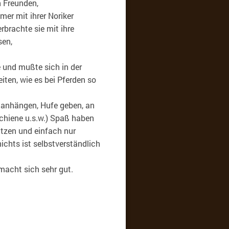
n Freunden,
mer mit ihrer Noriker
rbrachte sie mit ihre
sen,
 und mußte sich in der
iten, wie es bei Pferden so
, anhängen, Hufe geben, an
chiene u.s.w.) Spaß haben
utzen und einfach nur
ichts ist selbstverständlich
macht sich sehr gut.