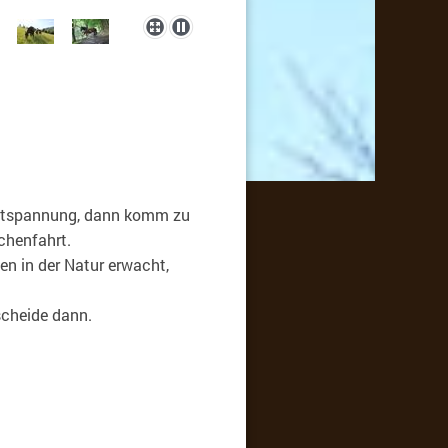
!
Entspannung, dann komm zu
chenfahrt.
en in der Natur erwacht,
tscheide dann.