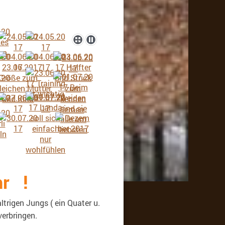
hr !
trigen Jungs ( ein Quater u.
verbringen.