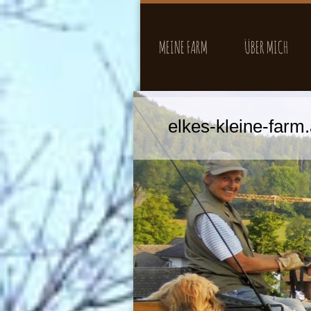
MEINE FARM
ÜBER MICH
elkes-kleine-farm.