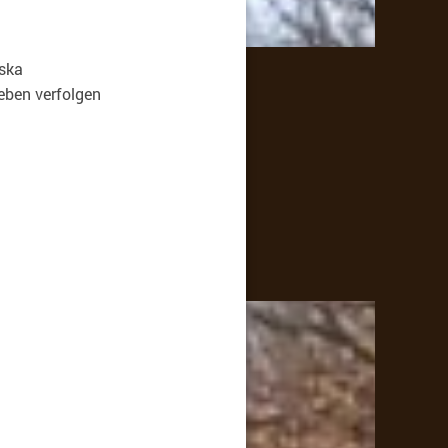
ka
en verfolgen