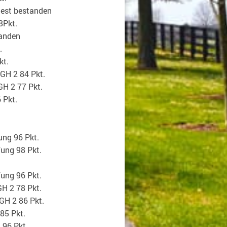
test bestanden
8Pkt.
tanden
.
kt.
GH 2 84 Pkt.
GH 2 77 Pkt.
 Pkt.
ng 96 Pkt.
ung 98 Pkt.
ung 96 Pkt.
H 2 78 Pkt.
GH 2 86 Pkt.
85 Pkt.
 96 Pkt.