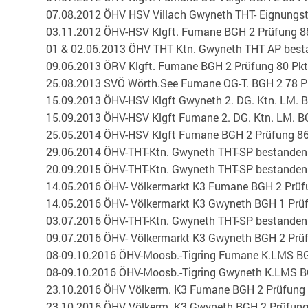
07.08.2012 ÖHV HSV Villach Gwyneth THT- Eignungs
03.11.2012 ÖHV-HSV Klgft. Fumane BGH 2 Prüfung 8
01 & 02.06.2013 ÖHV THT Ktn. Gwyneth THT AP bes
09.06.2013 ÖRV Klgft. Fumane BGH 2 Prüfung 80 Pkt
25.08.2013 SVÖ Wörth.See Fumane OG-T. BGH 2 78 P
15.09.2013 ÖHV-HSV Klgft Gwyneth 2. DG. Ktn. LM. B
15.09.2013 ÖHV-HSV Klgft Fumane 2. DG. Ktn. LM. B
25.05.2014 ÖHV-HSV Klgft Fumane BGH 2 Prüfung 86
29.06.2014 ÖHV-THT-Ktn. Gwyneth THT-SP bestanden
20.09.2015 ÖHV-THT-Ktn. Gwyneth THT-SP bestanden
14.05.2016 ÖHV- Völkermarkt K3 Fumane BGH 2 Prüfu
14.05.2016 ÖHV- Völkermarkt K3 Gwyneth BGH 1 Prüf
03.07.2016 ÖHV-THT-Ktn. Gwyneth THT-SP bestanden
09.07.2016 ÖHV- Völkermarkt K3 Gwyneth BGH 2 Prüf
08-09.10.2016 ÖHV-Moosb.-Tigring Fumane K.LMS BG
08-09.10.2016 ÖHV-Moosb.-Tigring Gwyneth K.LMS B
23.10.2016 ÖHV Völkerm. K3 Fumane BGH 2 Prüfung 
23.10.2016 ÖHV Völkerm. K3 Gwyneth BGH 2 Prüfung