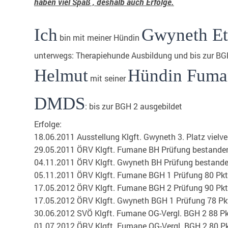
haben viel Spaß , deshalb auch Erfolge.
Ich
Gwyneth E
bin mit meiner Hündin
unterwegs: Therapiehunde Ausbildung und bis zur BG
Helmut
Hündin Fuma
mit seiner
DMDS
: bis zur BGH 2 ausgebildet
Erfolge:
18.06.2011 Ausstellung Klgft. Gwyneth 3. Platz vielv
29.05.2011 ÖRV Klgft. Fumane BH Prüfung bestande
04.11.2011 ÖRV Klgft. Gwyneth BH Prüfung bestand
05.11.2011 ÖRV Klgft. Fumane BGH 1 Prüfung 80 Pkt
17.05.2012 ÖRV Klgft. Fumane BGH 2 Prüfung 90 Pkt
17.05.2012 ÖRV Klgft. Gwyneth BGH 1 Prüfung 78 Pk
30.06.2012 SVÖ Klgft. Fumane OG-Vergl. BGH 2 88 Pk
01.07.2012 ÖRV Klgft. Fumane OG-Vergl. BGH 2 80 Pk