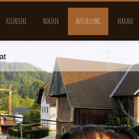
KLEINTIERE
NORIKER
AUSSTELLUNG
VERKAUF
at