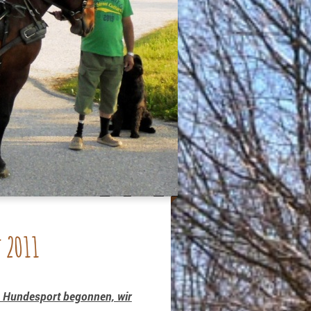
 2011
m Hundesport begonnen, wir